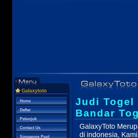
Galaxytoto
Judi Togel
Home
Daftar
Bandar Tog
Petunjuk
GalaxyToto Meru
Contact Us
di indonesia, Kam
Singapore Pool