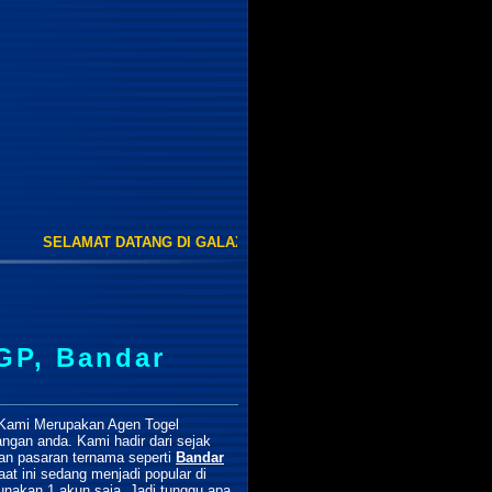
SELAMAT DATANG DI GALAXYTOTO .No customer service Whatsapp
GP, Bandar
, Kami Merupakan Agen Togel
gan anda. Kami hadir dari sejak
an pasaran ternama seperti
Bandar
at ini sedang menjadi popular di
nakan 1 akun saja. Jadi tunggu apa