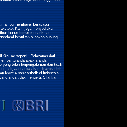
ena mampu membayar berapapun
laxytoto. Kami juga menyediakan
atkan bonus bonus menarik dan
engalami kesulitan silahkan hubungi
di Online
seperti : Pelayanan dari
 membantu anda apabila anda
ce yang telah berpengalaman dan tidak
ng asli, Jadi anda akan dipandu oleh
n lewat 4 bank terbaik di indonesia
ang anda tidak mengerti, Silahkan