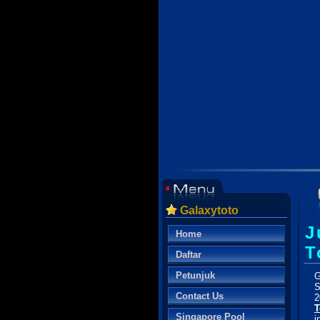
Galaxytoto
J
Home
T
Daftar
Petunjuk
G
S
Contact Us
2
T
Singapore Pool
i