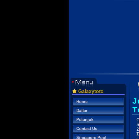
Galaxytoto
J
Home
T
Daftar
Petunjuk
G
S
Contact Us
2
T
Singapore Pool
i