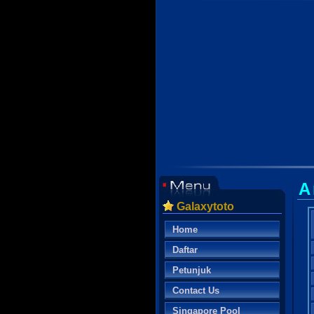
A
Galaxytoto
Home
Daftar
Petunjuk
Contact Us
Singapore Pool